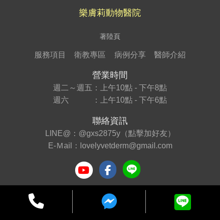
樂膚莉動物醫院
著陸頁
服務項目
衛教專區
病例分享
醫師介紹
營業時間
週二～週五：上午10點 - 下午8點
週六 ：上午10點 - 下午6點
聯絡資訊
LINE@：
@gxs2875y（點擊加好友）
E-Ｍail：
lovelyvetderm@gmail.com
Copyright 2020 樂膚莉動物醫院
All Rights Reserved | 版權所有