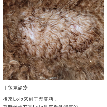
｜後續診療
後來Lolo來到了樂膚莉，
當時發現其實Lolo是有過敏體質的，