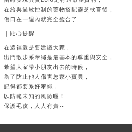
在給與過敏控制的藥物搭配靈芝軟膏後，
傷口在一週內就完全癒合了
｜貼心提醒
在這裡還是要建議大家，
出門散步系牽繩是最基本的尊重與安全，
希望大家帶小朋友出去的時候，
為了防止他人傷害您家小寶貝，
記得都要系好牽繩，
以防範未知的風險喔！
保護毛孩，人人有責～