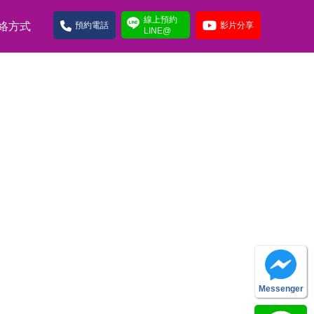
線上預約
絡方式
預約電話
影片分享
LINE@
Messenger