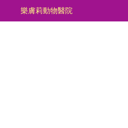
樂膚莉動物醫院