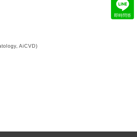
即時問答
ology, AiCVD)