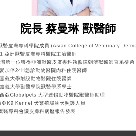
院長
蔡曼琳 獸醫師
醫皮膚專科學院成員 (Asian College of Veterinary Dermat
020.01 亞洲獸醫皮膚專科醫院主治醫師
 至今 台灣第一位獲得亞洲獸醫皮膚專科執照陳朝澧獸醫師直系徒弟
9 澳門愛加倍24H急診動物醫院內科住院醫師
8 國立嘉義大學附設動物醫院住院醫師
7 國立嘉義大學獸醫學院獸醫學系學士
 馬來西亞Globalpets 大型連鎖動物醫院獸醫師助理
來西亞K9 Kennel 犬繁殖場幼犬照護人員
動物獸醫專科會議皮膚科病歷報告發表