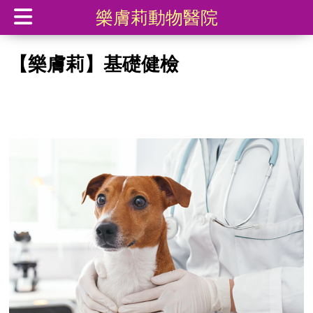
樂膚莉動物醫院
【樂膚莉】基礎健檢