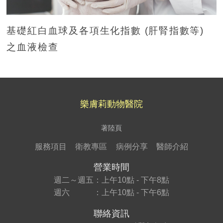
基礎紅白血球及各項生化指數 (肝腎指數等)
之血液檢查
樂膚莉動物醫院
著陸頁
服務項目
衛教專區
病例分享
醫師介紹
營業時間
週二～週五：上午10點 - 下午8點
週六 ：上午10點 - 下午6點
聯絡資訊